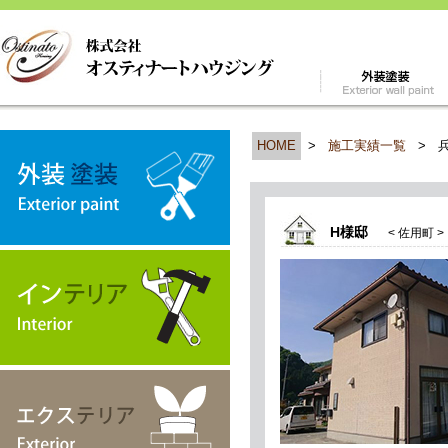
HOME
>
施工実績一覧
>
H様邸
< 佐用町 >