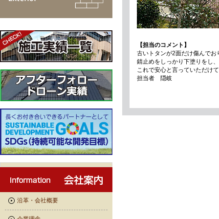
【担当のコメント】
古いトタンが2面だけ傷んでお
錆止めをしっかり下塗りをし、
これで安心と言っていただけて
担当者 隠岐
沿革・会社概要