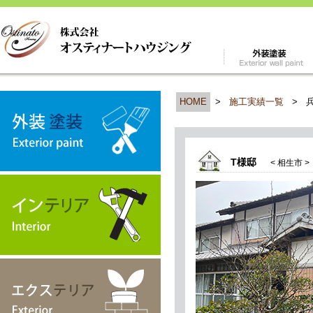
HOME
>
施工実績一覧
>
T様邸
< 相生市 >