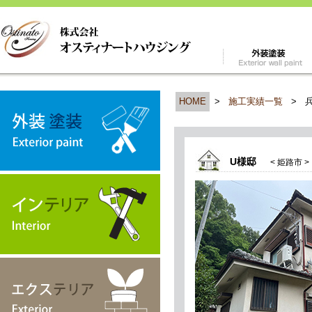
HOME
>
施工実績一覧
>
U様邸
< 姫路市 >