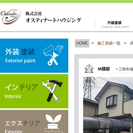
HOME
>
施工実績一覧
>
M様邸
< 三田市/