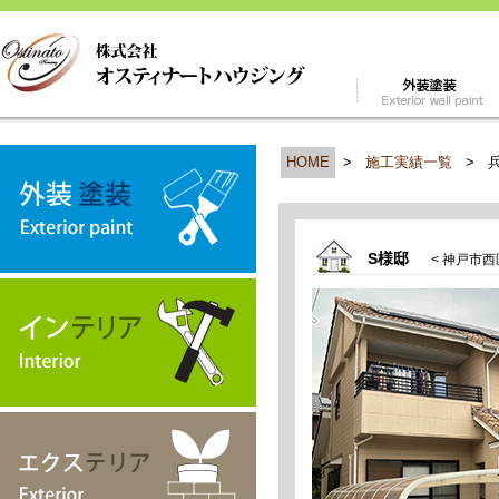
HOME
>
施工実績一覧
>
S様邸
< 神戸市西