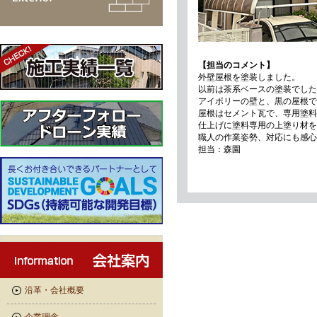
【担当のコメント】
外壁屋根を塗装しました。
以前は茶系ベースの塗装でした
アイボリーの壁と、黒の屋根で
屋根はセメント瓦で、専用塗料
仕上げに塗料専用の上塗り材を
職人の作業姿勢、対応にも感心
担当：森園
沿革・会社概要