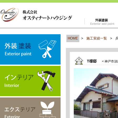
HOME
>
施工実績一覧
>
T様邸
< 神戸市須