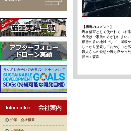
【担当のコメント】
現在借家として使われている建
今後はご家族の方がお住まいに
積雪の多い地域でして、屋根か
しっかり塗装しておかないと劣
職人さんの愛想や腕も良かった
担当：森園
沿革・会社概要