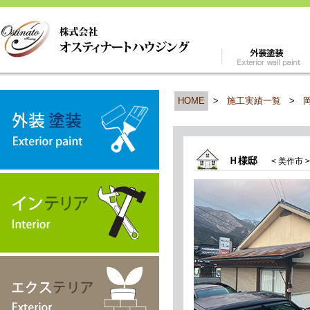
HOME
>
施工実績一覧
>
Ｈ様邸
< 美作市 >