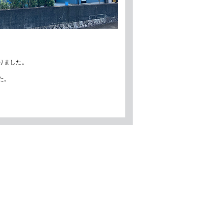
りました。
た。