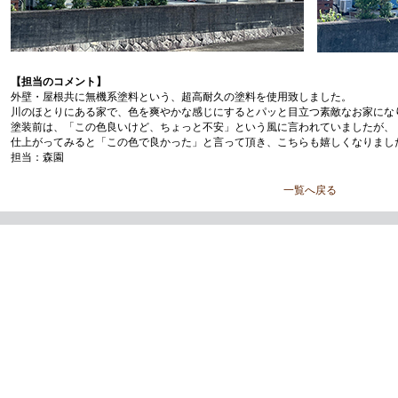
【担当のコメント】
外壁・屋根共に無機系塗料という、超高耐久の塗料を使用致しました。
川のほとりにある家で、色を爽やかな感じにするとパッと目立つ素敵なお家にな
塗装前は、「この色良いけど、ちょっと不安」という風に言われていましたが、
仕上がってみると「この色で良かった」と言って頂き、こちらも嬉しくなりまし
担当：森園
一覧へ戻る