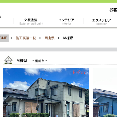
OME
>
施工実績一覧
>
岡山県
>
Ｍ様邸
Ｍ様邸
< 備前市 >