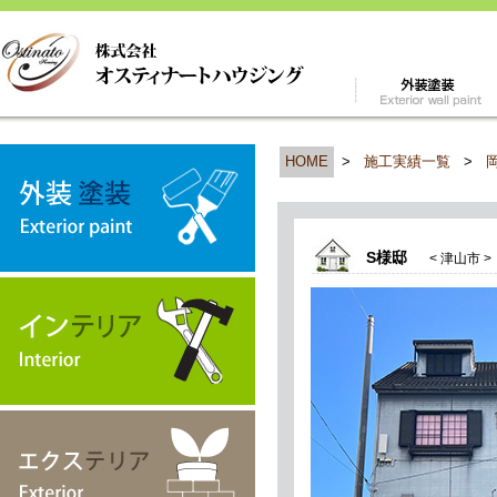
HOME
>
施工実績一覧
>
S様邸
< 津山市 >