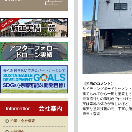
【担当のコメント】
サイディングボードとセメント
建てられてから一度も塗装をさ
最近流行りの濃彩色で仕上げさ
実は素地の傷みが激しいほど、
確実な塗装技術の元、丁寧な施
担当：森園
沿革・会社概要