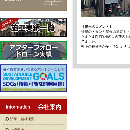
【担当のコメント】
外壁のトタンと屋根の塗装をさ
たまたま以前Y様の目の前のお
てました。
軒下の補修等が多く予定よりは
沿革・会社概要