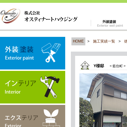
HOME
>
施工実績一覧
>
Y様邸
< 藍住町 >