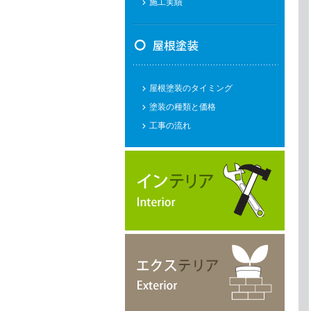
施工実績
屋根塗装のタイミング
塗装の種類と価格
工事の流れ