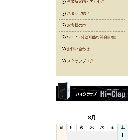
事業所案内・アクセス
スタッフ紹介
お客様の声
SDGs（持続可能な開発目標）
お問い合わせ
スタッフブログ
8月
日
月
火
水
木
金
土
1