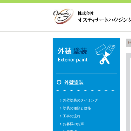
H
外壁塗装のタイミング
塗装の種類と価格
工事の流れ
お客様のお声