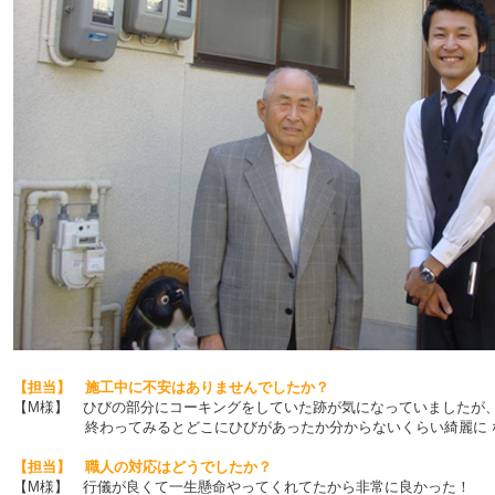
【担当】 施工中に不安はありませんでしたか？
【M様】 ひびの部分にコーキングをしていた跡が気になっていましたが
終わってみるとどこにひびがあったか分からないくらい綺麗に 
【担当】 職人の対応はどうでしたか？
【M様】 行儀が良くて一生懸命やってくれてたから非常に良かった！