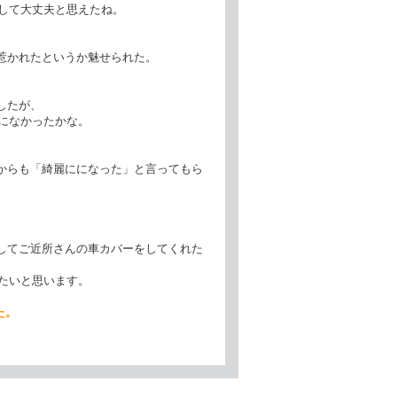
て大丈夫と思えたね。
惹かれたというか魅せられた。
したが、
なかったかな。
からも「綺麗にになった」と言ってもら
してご近所さんの車カバーをしてくれた
いと思います。
た。